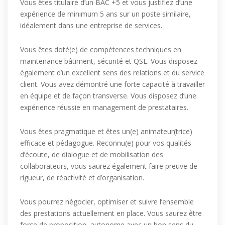
Vous êtes titulaire d’un BAC +5 et vous justifiez d’une
expérience de minimum 5 ans sur un poste similaire,
idéalement dans une entreprise de services.
Vous êtes doté(e) de compétences techniques en
maintenance bâtiment, sécurité et QSE. Vous disposez
également d’un excellent sens des relations et du service
client. Vous avez démontré une forte capacité à travailler
en équipe et de façon transverse. Vous disposez d’une
expérience réussie en management de prestataires.
Vous êtes pragmatique et êtes un(e) animateur(trice)
efficace et pédagogue. Reconnu(e) pour vos qualités
d’écoute, de dialogue et de mobilisation des
collaborateurs, vous saurez également faire preuve de
rigueur, de réactivité et d’organisation.
Vous pourrez négocier, optimiser et suivre l’ensemble
des prestations actuellement en place. Vous saurez être
force de proposition, autonome avec un bon sens du