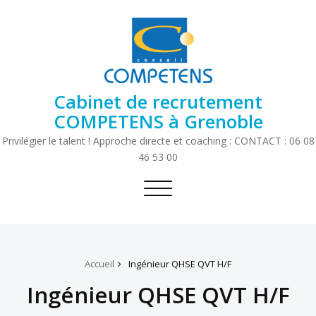
Cabinet de recrutement
COMPETENS à Grenoble
Privilégier le talent ! Approche directe et coaching : CONTACT : 06 08
46 53 00
Toggle
navigation
Accueil
Ingénieur QHSE QVT H/F
Ingénieur QHSE QVT H/F