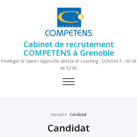
Cabinet de recrutement
COMPETENS à Grenoble
Privilégier le talent ! Approche directe et coaching : CONTACT : 06 08
46 53 00
Toggle
navigation
Accueil
Candidat
Candidat