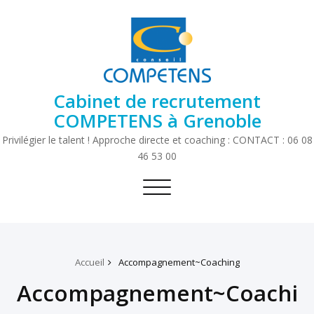
Cabinet de recrutement
COMPETENS à Grenoble
Privilégier le talent ! Approche directe et coaching : CONTACT : 06 08
46 53 00
Toggle
navigation
Accueil
Accompagnement~Coaching
Accompagnement~Coachi