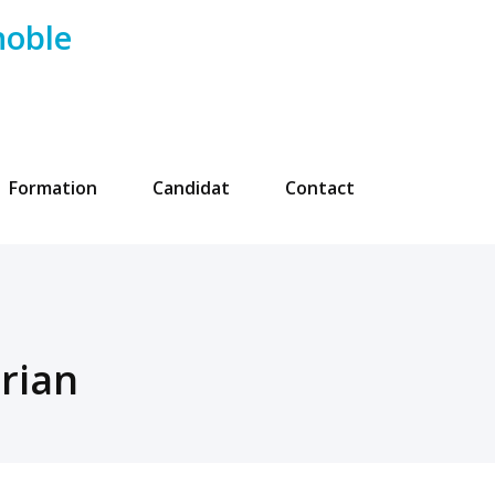
noble
Formation
Candidat
Contact
rian