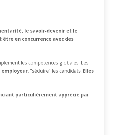
ntarité, le savoir-devenir et le
t être en concurrence avec des
implement les compétences globales. Les
e employeur
, “séduire” les candidats.
Elles
enciant particulièrement apprécié par