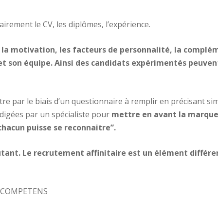
irement le CV, les diplômes, l’expérience.
la motivation, les facteurs de personnalité, la compléme
et son équipe. Ainsi des candidats expérimentés peuven
re par le biais d’un questionnaire à remplir en précisant s
igées par un spécialiste pour
mettre en avant la marqu
chacun puisse se reconnaitre”.
cutant. Le recrutement affinitaire est un élément différ
et COMPETENS