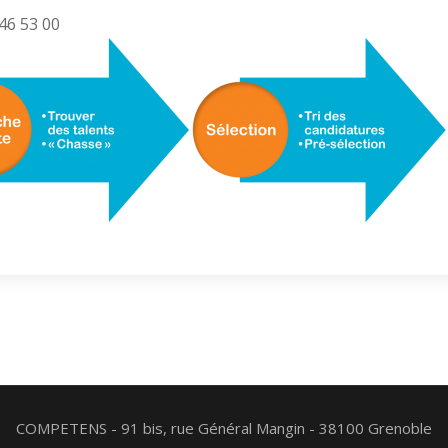
46 53 00
COMPETENS - 91 bis, rue Général Mangin - 38100 Grenoble