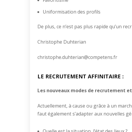
Favoritisme
Uniformisation des profils
De plus, ce n’est pas plus rapide qu’un rec
Christophe Duhterian
christophe.duhterian@competens.fr
LE RECRUTEMENT AFFINITAIRE :
Les nouveaux modes de recrutement et
Actuellement, à cause ou grâce à un marché 
faut également s’adapter aux nouvelles gén
Quelle est la situation, l’état des lieux ?