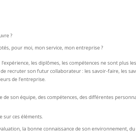
uvre ?
ptés, pour moi, mon service, mon entreprise ?
e l’expérience, les diplômes, les compétences ne sont plus le
 recruter son futur collaborateur : les savoir-faire, les savo
eurs de l’entreprise.
ie de son équipe, des compétences, des différentes personn
ée sur ces éléments.
’évaluation, la bonne connaissance de son environnement, du