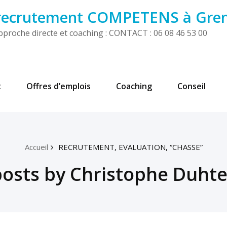
 recrutement COMPETENS à Gre
! Approche directe et coaching : CONTACT : 06 08 46 53 00
t
Offres d’emplois
Coaching
Conseil
Accueil
RECRUTEMENT, EVALUATION, “CHASSE”
 posts by Christophe Duhte