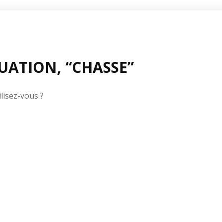
UATION, “CHASSE”
ilisez-vous ?