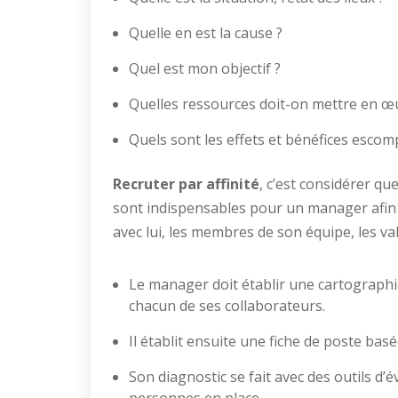
Quelle en est la cause ?
Quel est mon objectif ?
Quelles ressources doit-on mettre en œ
Quels sont les effets et bénéfices escom
Recruter par affinité
, c’est considérer qu
sont indispensables pour un manager afin de
avec lui, les membres de son équipe, les val
Le manager doit établir une cartograph
chacun de ses collaborateurs.
Il établit ensuite une fiche de poste bas
Son diagnostic se fait avec des outils d