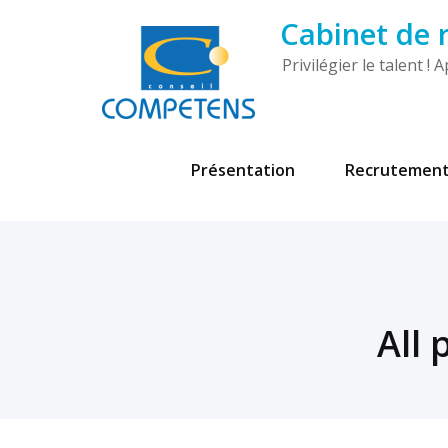
Cabinet de
Privilégier le talent 
Présentation
Recrutemen
All