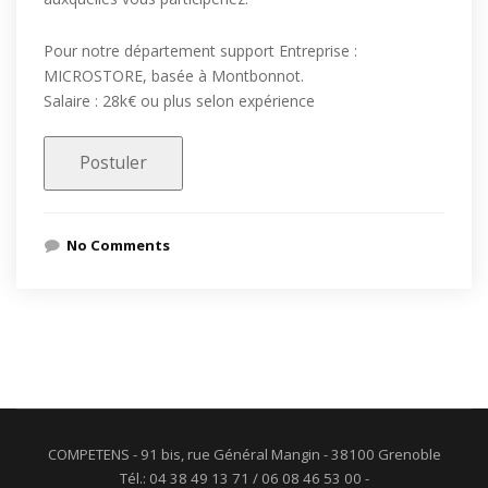
Pour notre département support Entreprise :
MICROSTORE, basée à Montbonnot.
Salaire : 28k€ ou plus selon expérience
No Comments
COMPETENS - 91 bis, rue Général Mangin - 38100 Grenoble
Tél.: 04 38 49 13 71 / 06 08 46 53 00 -