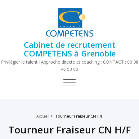
Cabinet de recrutement
COMPETENS à Grenoble
Privilégier le talent ! Approche directe et coaching : CONTACT : 06 08
46 53 00
Toggle
navigation
Accueil
Tourneur Fraiseur CN H/F
Tourneur Fraiseur CN H/F