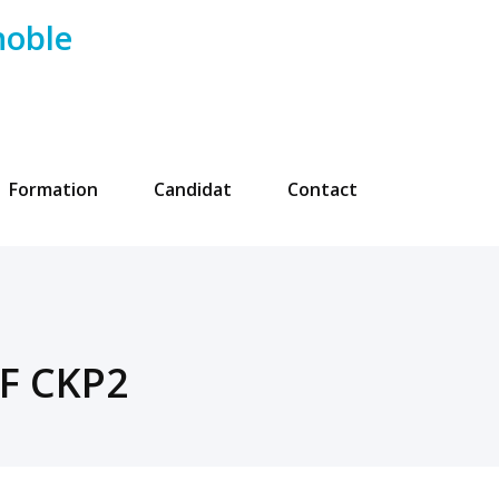
noble
Formation
Candidat
Contact
/F CKP2