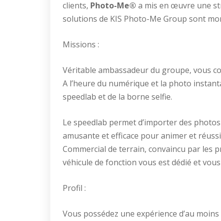
clients,
Photo-Me®
a mis en œuvre une str
solutions de KIS Photo-Me Group sont mon
Missions :
Véritable ambassadeur du groupe, vous com
A l’heure du numérique et la photo instanta
speedlab et de la borne selfie.
Le speedlab permet d’importer des photos de
amusante et efficace pour animer et réussi
Commercial de terrain, convaincu par les pr
véhicule de fonction vous est dédié et vous
Profil :
Vous possédez une expérience d’au moins 