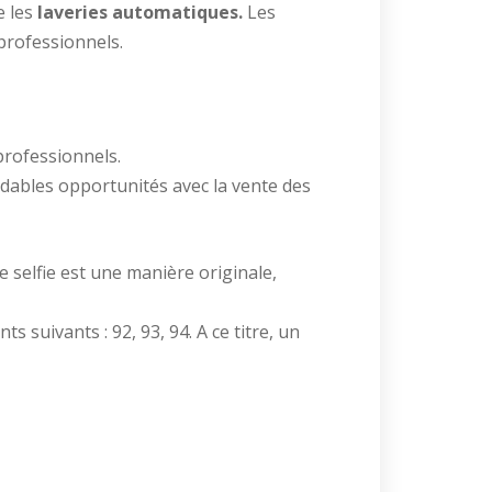
e les
laveries automatiques.
Les
professionnels.
professionnels.
idables opportunités avec la vente des
 selfie est une manière originale,
suivants : 92, 93, 94. A ce titre, un