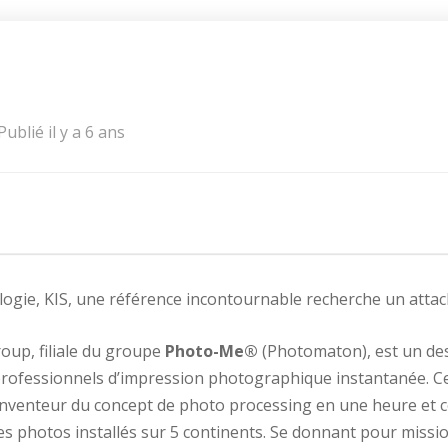
Publié il y a 6 ans
ogie, KIS, une référence incontournable recherche un attach
oup, filiale du groupe
Photo-Me®
(Photomaton), est un des
 professionnels d’impression photographique instantanée. 
’inventeur du concept de photo processing en une heure et 
 photos installés sur 5 continents. Se donnant pour mission 