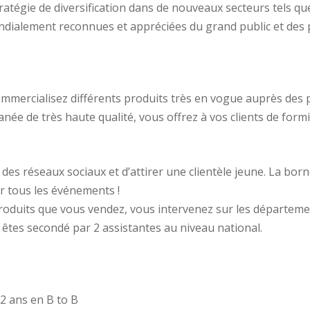
atégie de diversification dans de nouveaux secteurs tels qu
dialement reconnues et appréciées du grand public et des 
mercialisez différents produits très en vogue auprès des 
née de très haute qualité, vous offrez à vos clients de form
s réseaux sociaux et d’attirer une clientèle jeune. La borne
r tous les événements !
oduits que vous vendez, vous intervenez sur les départements 
 êtes secondé par 2 assistantes au niveau national.
2 ans en B to B