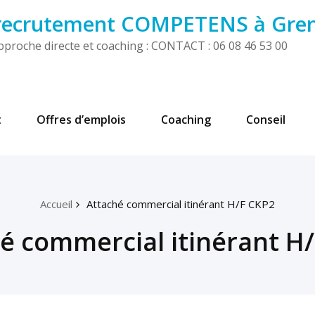
 recrutement COMPETENS à Gre
! Approche directe et coaching : CONTACT : 06 08 46 53 00
t
Offres d’emplois
Coaching
Conseil
Accueil
Attaché commercial itinérant H/F CKP2
é commercial itinérant H