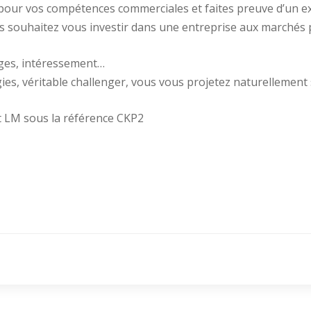
 pour vos compétences commerciales et faites preuve d’un ex
s souhaitez vous investir dans une entreprise aux marchés 
ages, intéressement…
ies, véritable challenger, vous vous projetez naturellement 
et LM sous la référence CKP2