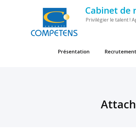
Cabinet de
Privilégier le talent 
Présentation
Recrutemen
Attach