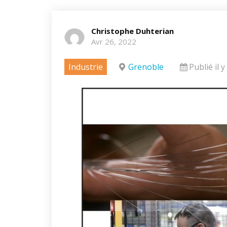
Christophe Duhterian
Avr 26, 2022
Industrie
Grenoble
Publié il y