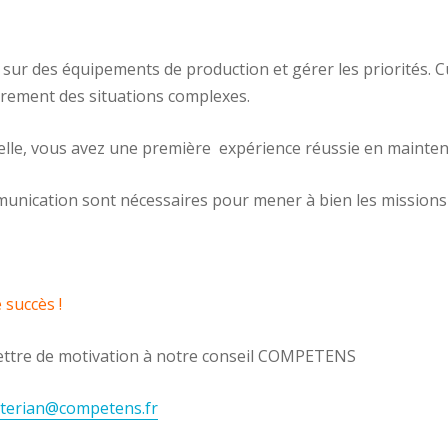
sur des équipements de production et gérer les priorités.
èrement des situations complexes.
lle, vous avez une première expérience réussie en maintena
nication sont nécessaires pour mener à bien les missions 
 succès !
 lettre de motivation à notre conseil COMPETENS
hterian@competens.fr