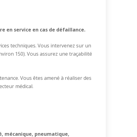
e en service en cas de défaillance.
rvices techniques. Vous intervenez sur un
nviron 150). Vous assurez une traçabilité
tenance. Vous êtes amené à réaliser des
ecteur médical.
ité, mécanique, pneumatique,