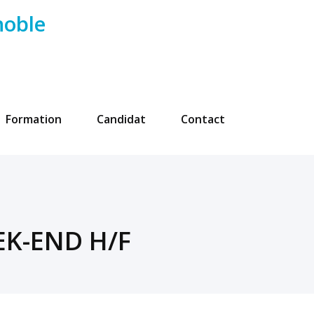
noble
Formation
Candidat
Contact
K-END H/F