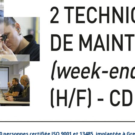
 personnes certifiée ISO 9001 et 13485, implantée à Gre