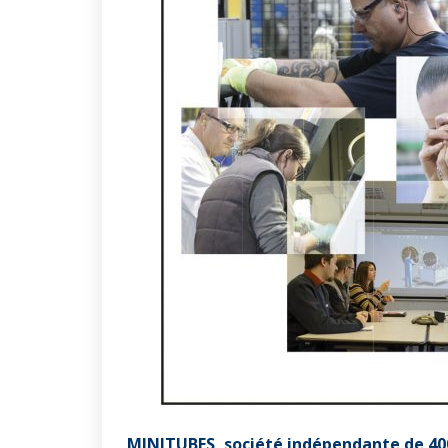
MINITUBES, société indépendante de 400