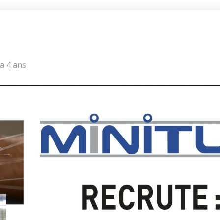
 a 4 ans