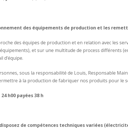
ionnement des équipements de production et les remettr
 proche des équipes de production et en relation avec les se
 équipements), et sur une multitude de process différents (e
il d’équipe.
sonnes, sous la responsabilité de Louis, Responsable Main
ermettre à la production de fabriquer nos produits pour le s
 24 h00 payées 38 h
et disposez de compétences techniques variées (électric