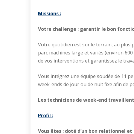
Missions :
Votre challenge : garantir le bon fonct
Votre quotidien est sur le terrain, au plus
parc machines large et variés (environ 600
de vos interventions et garantissez le trava
Vous intégrez une équipe soudée de 11 per
week-ends de jour ou de nuit fixe afin de p
Les techniciens de week-end travaillent
Profil :
Vous êtes : doté d’un bon relationnel 