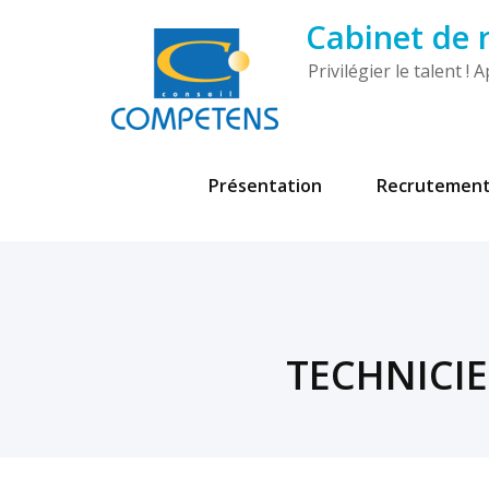
Cabinet de
Privilégier le talent 
Présentation
Recrutemen
TECHNICI