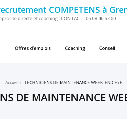
 recrutement COMPETENS à Gre
! Approche directe et coaching : CONTACT : 06 08 46 53 00
t
Offres d’emplois
Coaching
Conseil
Accueil
TECHNICIENS DE MAINTENANCE WEEK-END H/F
ENS DE MAINTENANCE WEE