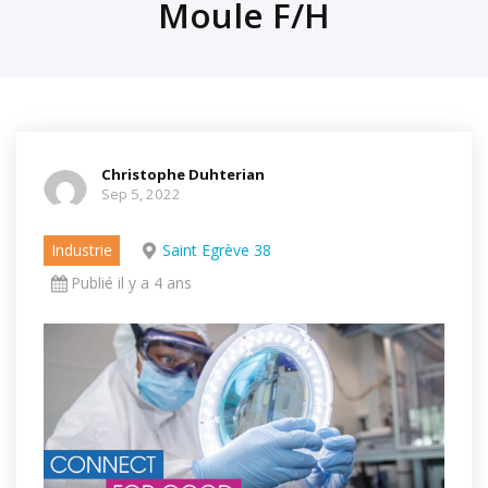
Moule F/H
Christophe Duhterian
Sep 5, 2022
Industrie
Saint Egrève 38
Publié il y a 4 ans