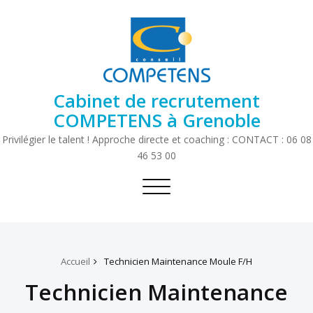
Cabinet de recrutement
COMPETENS à Grenoble
Privilégier le talent ! Approche directe et coaching : CONTACT : 06 08
46 53 00
Toggle
navigation
Accueil
Technicien Maintenance Moule F/H
Technicien Maintenance