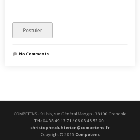
No Comments
COMPETENS - 91 bis, rue Général Mangin - 38100 Grenoble
Tél.: 04 38 49 13 71 / 06 08 46 53 00 -
christophe.duhterian@competens.fr
Copyright © 2015
Competens