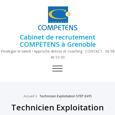
Cabinet de recrutement
COMPETENS à Grenoble
Privilégier le talent ! Approche directe et coaching : CONTACT : 06 08
46 53 00
Toggle
navigation
Accueil
Technicien Exploitation STEP (H/F)
Technicien Exploitation