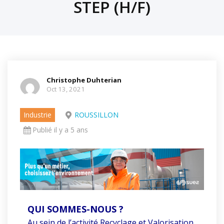
STEP (H/F)
Christophe Duhterian
Oct 13, 2021
Industrie
ROUSSILLON
Publié il y a 5 ans
QUI SOMMES-NOUS ?
Au sein de l’activité Recyclage et Valorisation