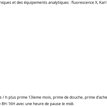
iques et des équipements analytiques : fluorescence X, Karl 
/ h plus prime 13ieme mois, prime de douche, prime d’ach
 8H-16H avec une heure de pause le midi.