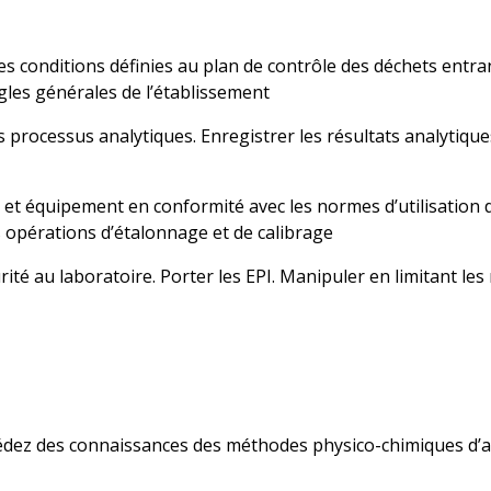
s conditions définies au plan de contrôle des déchets entrant
ègles générales de l’établissement
s processus analytiques. Enregistrer les résultats analytiq
l et équipement en conformité avec les normes d’utilisation d
es opérations d’étalonnage et de calibrage
ité au laboratoire. Porter les EPI. Manipuler en limitant les 
édez des connaissances
des méthodes physico-chimiques d’a