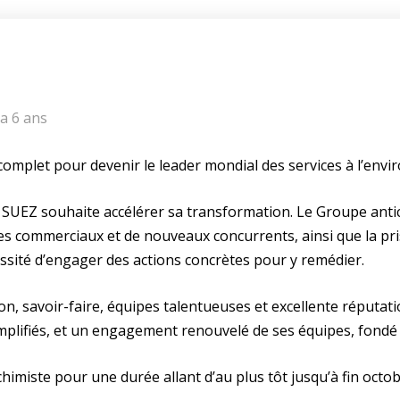
 a 6 ans
omplet pour devenir le leader mondial des services à l’env
, SUEZ souhaite accélérer sa transformation. Le Groupe ant
es commerciaux et de nouveaux concurrents, ainsi que la pr
cessité d’engager des actions concrètes pour y remédier.
on, savoir-faire, équipes talentueuses et excellente réputati
implifiés, et un engagement renouvelé de ses équipes, fondé
 chimiste pour une durée allant d’au plus tôt jusqu’à fin octo