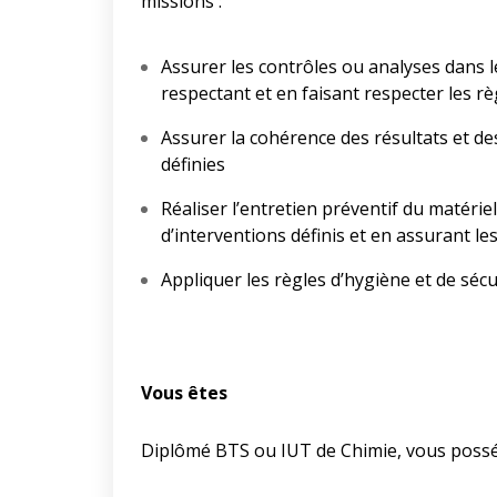
missions :
Assurer les contrôles ou analyses dans le
respectant et en faisant respecter les r
Assurer la cohérence des résultats et de
définies
Réaliser l’entretien préventif du matérie
d’interventions définis et en assurant l
Appliquer les règles d’hygiène et de sécur
Vous êtes
Diplômé BTS ou IUT de Chimie, vous poss