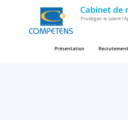
Cabinet de
Privilégier le talent 
Présentation
Recrutemen