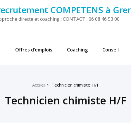
 recrutement COMPETENS à Gre
! Approche directe et coaching : CONTACT : 06 08 46 53 00
t
Offres d’emplois
Coaching
Conseil
Accueil
Technicien chimiste H/F
Technicien chimiste H/F