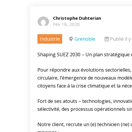
Christophe Duhterian
Fév 18, 2020
Industrie
Grenoble
Publié il y
Shaping SUEZ 2030 – Un plan stratégique c
Pour répondre aux évolutions sectorielles
circulaire, l’émergence de nouveaux modèl
citoyens face à la crise climatique et la né
Fort de ses atouts – technologies, innovati
sélectivité, des processus opérationnels s
Notre client, recrute un (e) technicien (ne)