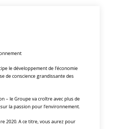
ironnement
icipe le développement de l’économie
ise de conscience grandissante des
on – le Groupe va croître avec plus de
 sur la passion pour l’environnement.
bre 2020. A ce titre, vous aurez pour