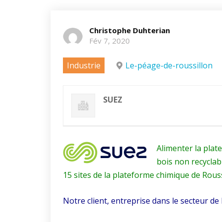
Christophe Duhterian
Fév 7, 2020
Industrie
Le-péage-de-roussillon
SUEZ
Alimenter la plat
bois non recyclab
15 sites de la plateforme chimique de Rous
Notre client, entreprise dans le secteur de