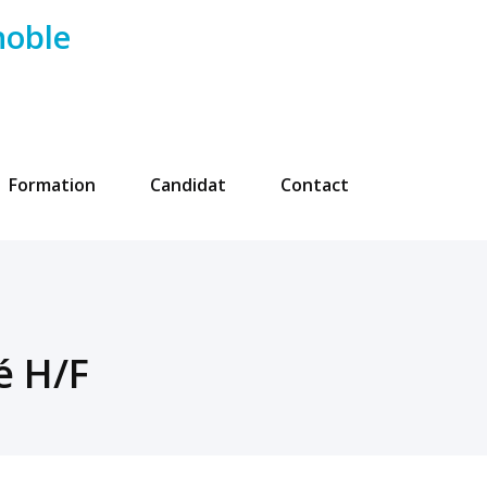
noble
Formation
Candidat
Contact
é H/F