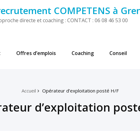
 recrutement COMPETENS à Gre
! Approche directe et coaching : CONTACT : 06 08 46 53 00
t
Offres d’emplois
Coaching
Conseil
Accueil
Opérateur d’exploitation posté H/F
ateur d’exploitation post