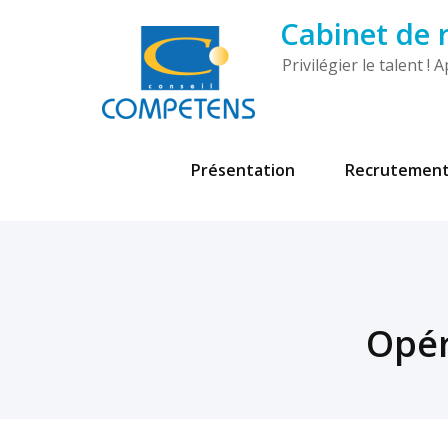
Cabinet de
Privilégier le talent 
Présentation
Recrutemen
Opér