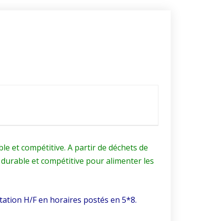
ble et compétitive.
A partir de déchets de
, durable et compétitive pour alimenter les
itation H/F en horaires postés en 5*8.