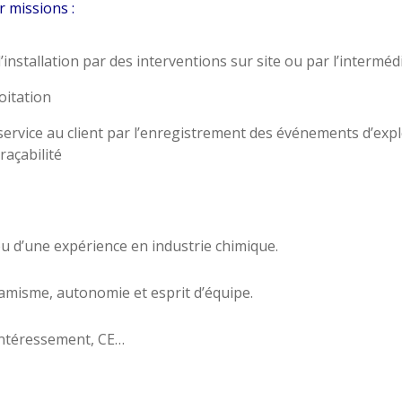
 missions :
 l’installation par des interventions sur site ou par l’intermé
loitation
service au client par l’enregistrement des événements d’exploi
raçabilité
ou d’une expérience en industrie chimique.
amisme, autonomie et esprit d’équipe.
intéressement, CE…