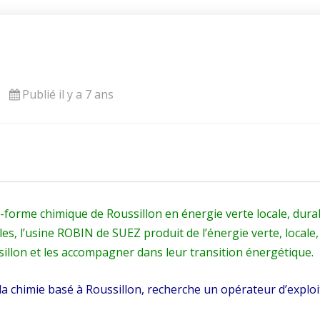
Publié il y a 7 ans
e-forme chimique de Roussillon en énergie verte locale, dura
les, l’usine ROBIN de SUEZ produit de l’énergie verte, locale
sillon et les accompagner dans leur transition énergétique.
 la chimie basé à Roussillon, recherche un opérateur d’explo