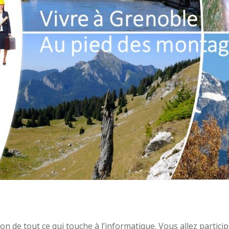
n de tout ce qui touche à l’informatique. Vous allez partici