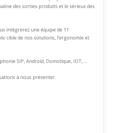
aline des sorties produits et le sérieux des
ous intègrerez une équipe de 11
c cible de nos solutions, l’ergonomie et
éphonie SIP, Android, Domotique, IOT, …
isations à nous présenter.