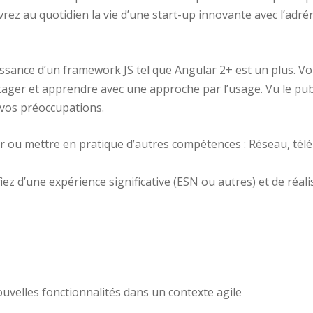
ez au quotidien la vie d’une start-up innovante avec l’adrén
ssance d’un framework JS tel que Angular 2+ est un plus. V
ager et apprendre avec une approche par l’usage. Vu le publi
 vos préoccupations.
ir ou mettre en pratique d’autres compétences : Réseau, tél
iez d’une expérience significative (ESN ou autres) et de réal
uvelles fonctionnalités dans un contexte agile