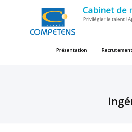
Cabinet de
Privilégier le talent 
Présentation
Recrutemen
Ingé