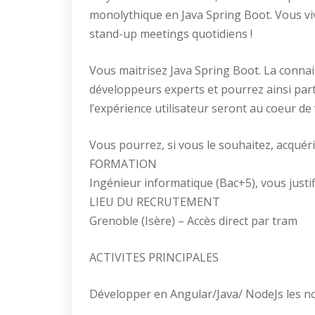
monolythique en Java Spring Boot. Vous vivr
stand-up meetings quotidiens !
Vous maitrisez Java Spring Boot. La connai
développeurs experts et pourrez ainsi part
l’expérience utilisateur seront au coeur de
Vous pourrez, si vous le souhaitez, acquér
FORMATION
Ingénieur informatique (Bac+5), vous justif
LIEU DU RECRUTEMENT
Grenoble (Isère) – Accès direct par tram
ACTIVITES PRINCIPALES
Développer en Angular/Java/ NodeJs les no