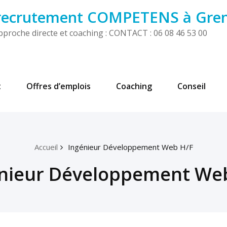
 recrutement COMPETENS à Gre
! Approche directe et coaching : CONTACT : 06 08 46 53 00
t
Offres d’emplois
Coaching
Conseil
Accueil
Ingénieur Développement Web H/F
nieur Développement We