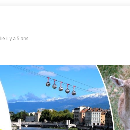
ié il y a 5 ans