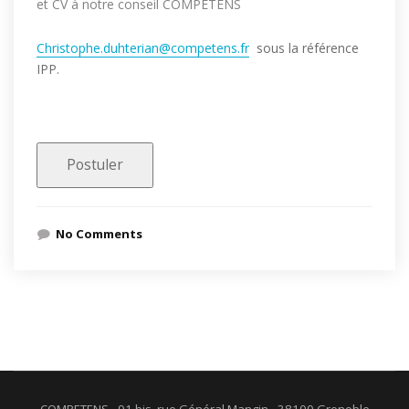
et CV à notre conseil COMPETENS
Christophe.duhterian@competens.fr
sous la référence
IPP.
No Comments
COMPETENS - 91 bis, rue Général Mangin - 38100 Grenoble