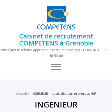
Cabinet de recrutement
COMPETENS à Grenoble
Privilégier le talent ! Approche directe et coaching : CONTACT : 06 08
46 53 00
Toggle
navigation
Accueil
INGENIEUR industrialisation et process H/F
INGENIEUR