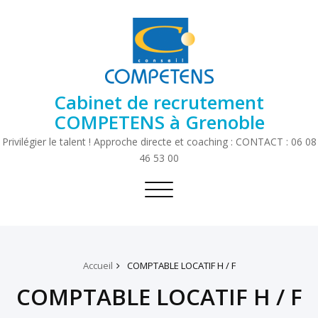
Cabinet de recrutement
COMPETENS à Grenoble
Privilégier le talent ! Approche directe et coaching : CONTACT : 06 08
46 53 00
Toggle
navigation
Accueil
COMPTABLE LOCATIF H / F
COMPTABLE LOCATIF H / F