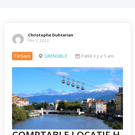
Christophe Duhterian
Fév 2, 2022
Tertiaire
GRENOBLE
Publié il y a 5 ans
COMPTABLE LOCATIF H