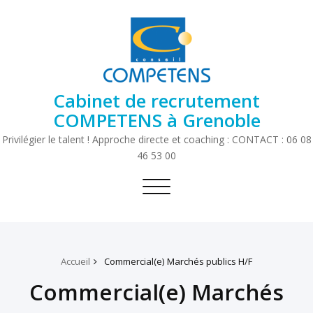
Cabinet de recrutement
COMPETENS à Grenoble
Privilégier le talent ! Approche directe et coaching : CONTACT : 06 08
46 53 00
Toggle
navigation
Accueil
Commercial(e) Marchés publics H/F
Commercial(e) Marchés