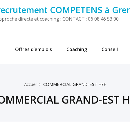
 recrutement COMPETENS à Gre
! Approche directe et coaching : CONTACT : 06 08 46 53 00
t
Offres d’emplois
Coaching
Conseil
Accueil
COMMERCIAL GRAND-EST H/F
OMMERCIAL GRAND-EST H