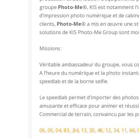
groupe
Photo-Me®
, KIS est notamment l
d’impression photo numérique et de cabines
clients,
Photo-Me®
a mis en œuvre une str
solutions de KIS Photo-Me Group sont mon
Missions :
Véritable ambassadeur du groupe, vous com
A l’heure du numérique et la photo instanta
speedlab et de la borne selfie.
Le speedlab permet d’importer des photos de
amusante et efficace pour animer et réussi
Commercial de terrain, convaincu par les p
06, 05, 04, 83, ,84, 13, 30, 48, 12, 34, 11, 66, 