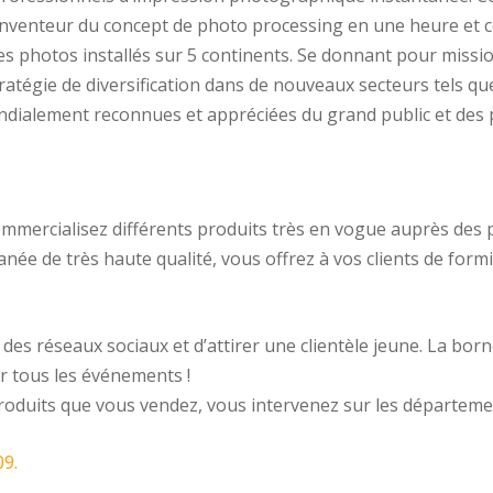
’inventeur du concept de photo processing en une heure et 
 photos installés sur 5 continents. Se donnant pour mission 
atégie de diversification dans de nouveaux secteurs tels qu
dialement reconnues et appréciées du grand public et des 
mercialisez différents produits très en vogue auprès des 
née de très haute qualité, vous offrez à vos clients de form
s réseaux sociaux et d’attirer une clientèle jeune. La borne
r tous les événements !
roduits que vous vendez, vous intervenez sur les départemen
09.