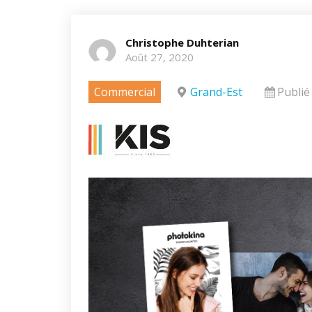
Christophe Duhterian
Août 27, 2020
Commercial
Grand-Est
Publié 