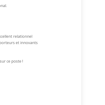
nal.
cellent relationnel
porteurs et innovants
sur ce poste !