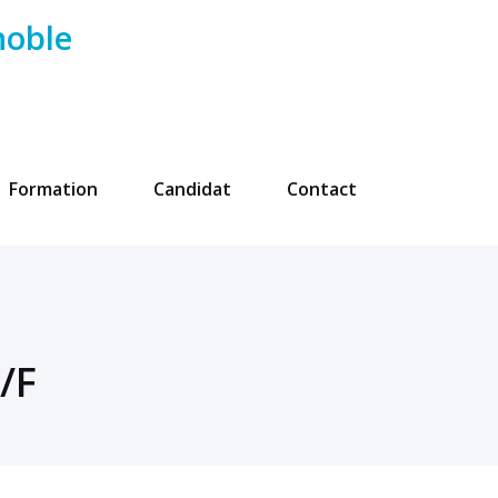
noble
Formation
Candidat
Contact
/F