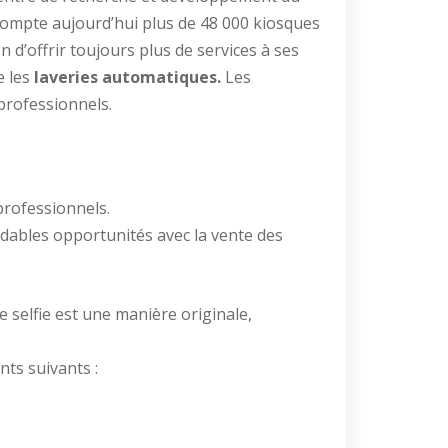
compte aujourd’hui plus de 48 000 kiosques
d’offrir toujours plus de services à ses
e les
laveries automatiques.
Les
professionnels.
professionnels.
idables opportunités avec la vente des
 selfie est une manière originale,
ts suivants :