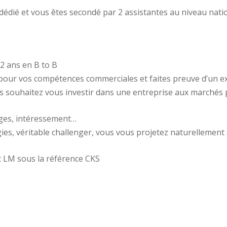
t dédié et vous êtes secondé par 2 assistantes au niveau natio
2 ans en B to B
 pour vos compétences commerciales et faites preuve d’un ex
s souhaitez vous investir dans une entreprise aux marchés 
ages, intéressement…
ies, véritable challenger, vous vous projetez naturellement 
t LM sous la référence CKS