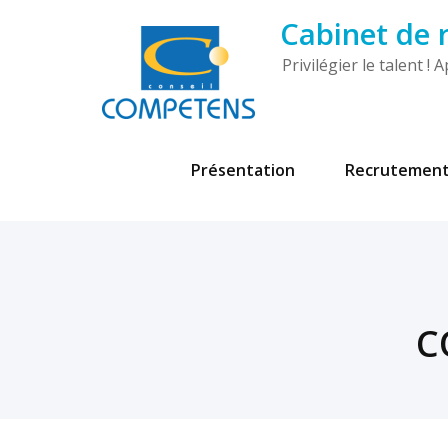
Cabinet de
Privilégier le talent 
Présentation
Recrutemen
C