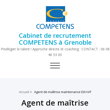
Cabinet de recrutement
COMPETENS à Grenoble
Privilégier le talent ! Approche directe et coaching : CONTACT : 06 08
46 53 00
Toggle
navigation
Accueil
Agent de maîtrise maintenance EIA H/F
Agent de maîtrise