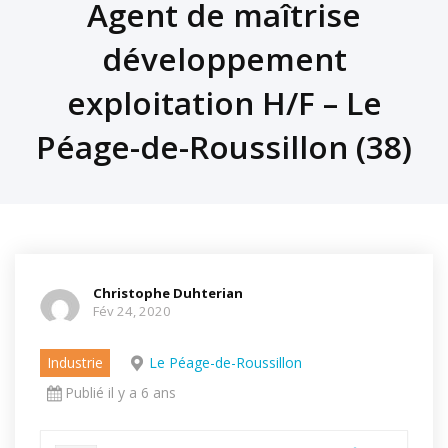
Agent de maîtrise
développement
exploitation H/F – Le
Péage-de-Roussillon (38)
Christophe Duhterian
Fév 24, 2020
Industrie
Le Péage-de-Roussillon
Publié il y a 6 ans