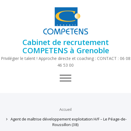
Cabinet de recrutement
COMPETENS à Grenoble
Privilégier le talent ! Approche directe et coaching : CONTACT : 06 08
46 53 00
Toggle
navigation
Accueil
Agent de maîtrise développement exploitation H/F – Le Péage-de-
Roussillon (38)