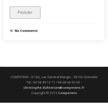
No Comments
COMPETENS - 91 bis, rue Général Mangin - 38100 Grenoble
Tél.: 04 38 49 13 71 / 06 08 46 53 00 -
christophe.duhterian@competens.fr
Copyright © 2015
Competens