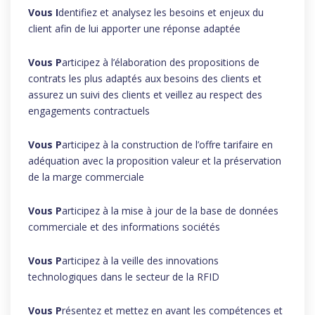
Vous I
dentifiez et analysez les besoins et enjeux du
client afin de lui apporter une réponse adaptée
Vous P
articipez à l’élaboration des propositions de
contrats les plus adaptés aux besoins des clients et
assurez un suivi des clients et veillez au respect des
engagements contractuels
Vous P
articipez à la construction de l’offre tarifaire en
adéquation avec la proposition valeur et la préservation
de la marge commerciale
Vous P
articipez à la mise à jour de la base de données
commerciale et des informations sociétés
Vous
P
articipez à la veille des innovations
technologiques dans le secteur de la RFID
Vous P
résentez et mettez en avant les compétences et