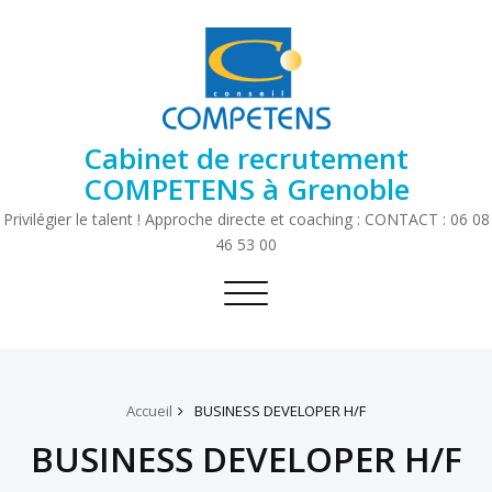
Cabinet de recrutement
COMPETENS à Grenoble
Privilégier le talent ! Approche directe et coaching : CONTACT : 06 08
46 53 00
Toggle
navigation
Accueil
BUSINESS DEVELOPER H/F
BUSINESS DEVELOPER H/F