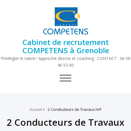
Cabinet de recrutement
COMPETENS à Grenoble
Privilégier le talent ! Approche directe et coaching : CONTACT : 06 08
46 53 00
Toggle
navigation
Accueil
2 Conducteurs de Travaux H/F
2 Conducteurs de Travaux