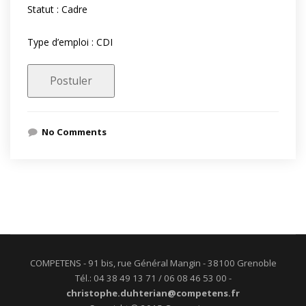
Statut : Cadre
Type d’emploi : CDI
No Comments
COMPETENS - 91 bis, rue Général Mangin - 38100 Grenoble
Tél.: 04 38 49 13 71 / 06 08 46 53 00 -
christophe.duhterian@competens.fr