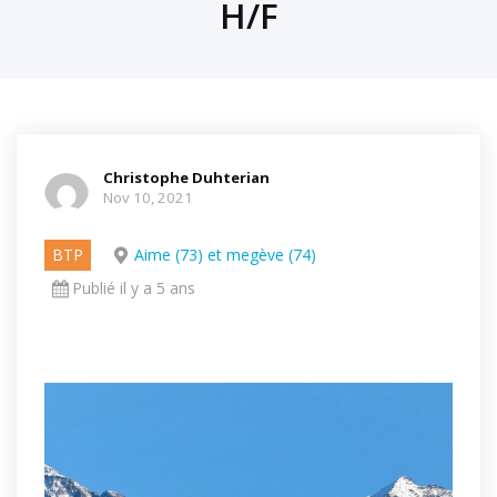
H/F
Christophe Duhterian
Nov 10, 2021
BTP
Aime (73) et megève (74)
Publié il y a 5 ans